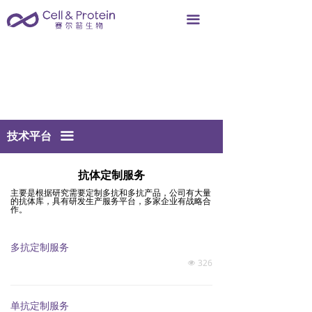
끀
끀
技术平台
抗体定制服务
主要是根据研究需要定制多抗和多抗产品，公司有大量
的抗体库，具有研发生产服务平台，多家企业有战略合
作。
多抗定制服务
326
넶
单抗定制服务